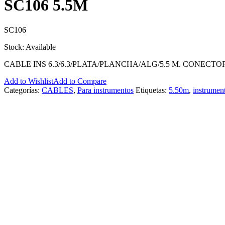
SC106 5.5M
SC106
Stock: Available
CABLE INS 6.3/6.3/PLATA/PLANCHA/ALG/5.5 M. CONECTOR
Add to Wishlist
Add to Compare
Categorías:
CABLES
,
Para instrumentos
Etiquetas:
5.50m
,
instrumen