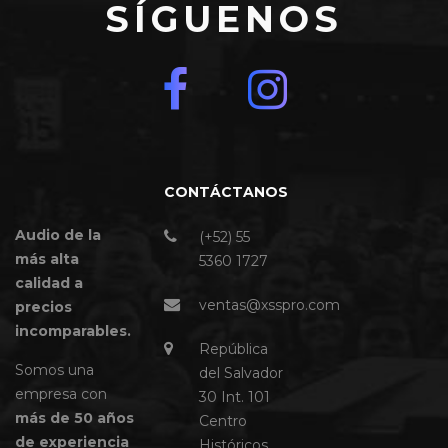
SÍGUENOS
CONTÁCTANOS
Audio de la
(+52) 55
más alta
5360 1727
calidad a
ventas@xsspro.com
precios
incomparables.
República
Somos una
del Salvador
empresa con
30 Int. 101
más de 50 años
Centro
de experiencia
Históricos