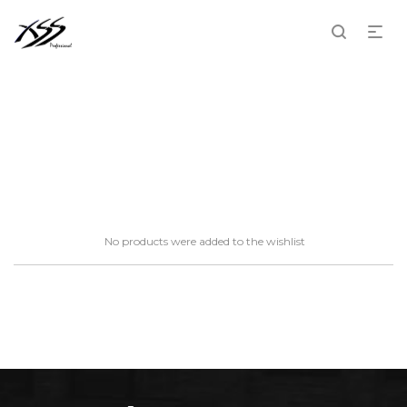
Wishlist
No products were added to the wishlist