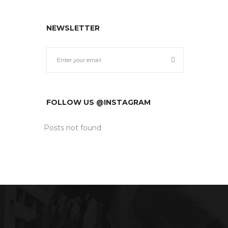
NEWSLETTER
FOLLOW US @INSTAGRAM
Posts not found