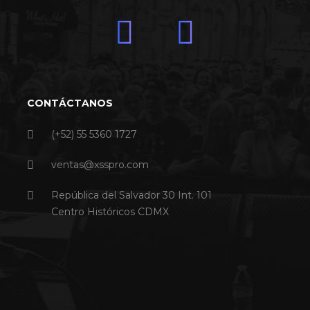
CONTÁCTANOS
(+52) 55 5360 1727
ventas@xsspro.com
República del Salvador 30 Int. 101
Centro Históricos CDMX